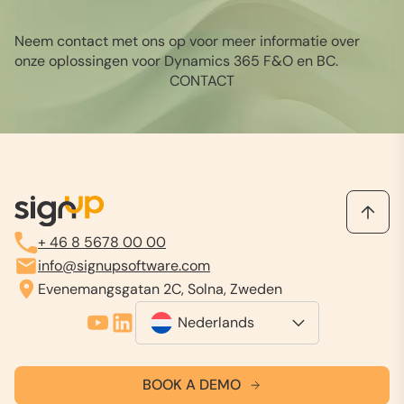
Neem contact met ons op voor meer informatie over
onze oplossingen voor Dynamics 365 F&O en BC.
CONTACT
+ 46 8 5678 00 00
info@signupsoftware.com
Evenemangsgatan 2C, Solna, Zweden
Nederlands
BOOK A DEMO