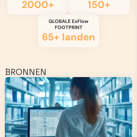
2000+
150+
GLOBALE ExFlow
FOOTPRINT
65+ landen
BRONNEN