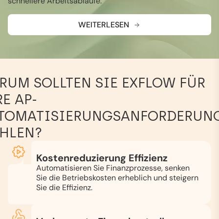
schnellere Arbeitsabläufe.
WEITERLESEN
RUM SOLLTEN SIE EXFLOW FÜR
E AP-
TOMATISIERUNGSANFORDERUN
HLEN?
Kostenreduzierung Effizienz
Automatisieren Sie Finanzprozesse, senken
Sie die Betriebskosten erheblich und steigern
Sie die Effizienz.