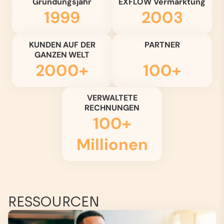
Gründungsjahr
EXFLOW Vermarktung
1999
2003
KUNDEN AUF DER
PARTNER
GANZEN WELT
2000+
100+
VERWALTETE
RECHNUNGEN
100+
Millionen
RESSOURCEN