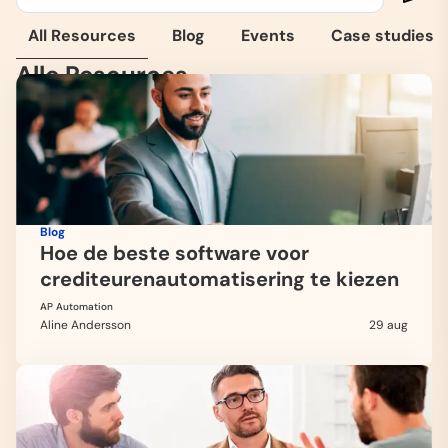
All Resources
Blog
Events
Case studies
Alle Resources
Blog
Hoe de beste software voor
crediteurenautomatisering te kiezen
AP Automation
Aline Andersson
29 aug