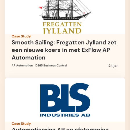
Case Study
Smooth Sailing: Fregatten Jylland zet
een nieuwe koers in met ExFlow AP
Automation
24 jan
AP Automation
D365 Business Central
Case Study
Automatisering AP en afstemming