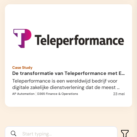
Case Study
De transformatie van Teleperformance met ExFlow
Teleperformance is een wereldwijd bedrijf voor 
digitale zakelijke dienstverlening dat de meest 
geavanceerde, digitaal…
23 mei
AP Automation
D365 Finance & Operations