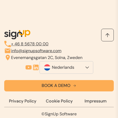
+ 46 8 5678 00 00
info@signupsoftware.com
Evenemangsgatan 2C, Solna, Zweden
Nederlands
BOOK A DEMO
Privacy Policy
Cookie Policy
Impressum
©SignUp Software