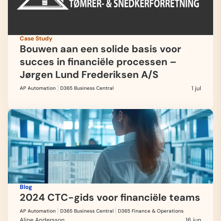
Case Study
Bouwen aan een solide basis voor
succes in financiële processen –
Jørgen Lund Frederiksen A/S
1 jul
AP Automation
D365 Business Central
Blog
2024 CTC-gids voor financiële teams
AP Automation
D365 Business Central
D365 Finance & Operations
Aline Andersson
16 jun