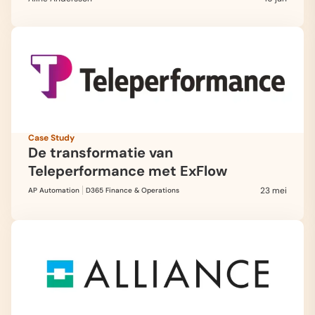
Case Study
De transformatie van
Teleperformance met ExFlow
23 mei
AP Automation
D365 Finance & Operations