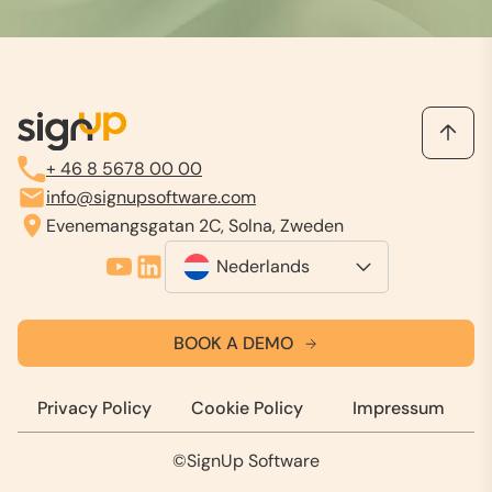
+ 46 8 5678 00 00
info@signupsoftware.com
Evenemangsgatan 2C, Solna, Zweden
Nederlands
BOOK A DEMO
Privacy Policy
Cookie Policy
Impressum
©SignUp Software