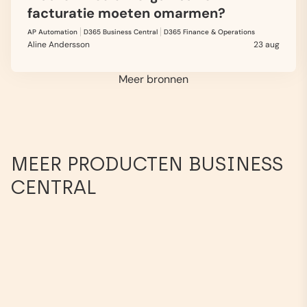
facturatie moeten omarmen?
AP Automation
D365 Business Central
D365 Finance & Operations
Aline Andersson
23 aug
Meer bronnen
MEER PRODUCTEN BUSINESS
CENTRAL