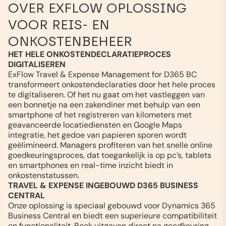
OVER EXFLOW OPLOSSING
VOOR REIS- EN
ONKOSTENBEHEER
HET HELE ONKOSTENDECLARATIEPROCES
DIGITALISEREN
ExFlow Travel & Expense Management for D365 BC
transformeert onkostendeclaraties door het hele proces
te digitaliseren. Of het nu gaat om het vastleggen van
een bonnetje na een zakendiner met behulp van een
smartphone of het registreren van kilometers met
geavanceerde locatiediensten en Google Maps
integratie, het gedoe van papieren sporen wordt
geëlimineerd. Managers profiteren van het snelle online
goedkeuringsproces, dat toegankelijk is op pc’s, tablets
en smartphones en real-time inzicht biedt in
onkostenstatussen.
TRAVEL & EXPENSE INGEBOUWD D365 BUSINESS
CENTRAL
Onze oplossing is speciaal gebouwd voor Dynamics 365
Business Central en biedt een superieure compatibiliteit
en functionaliteit. Boek uitgaven direct na goedkeuring