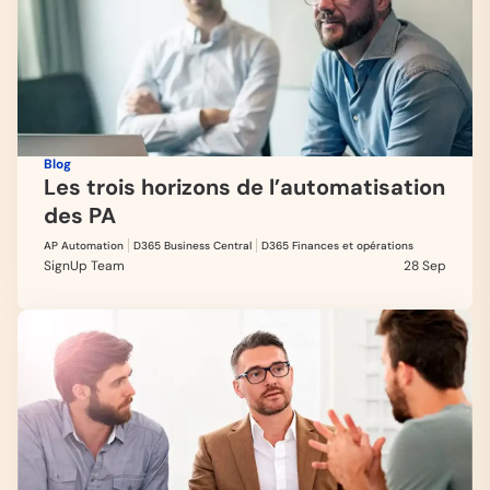
Blog
Les trois horizons de l’automatisation
des PA
AP Automation
D365 Business Central
D365 Finances et opérations
SignUp Team
28 Sep