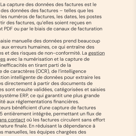
. La capture des données des factures est le
 des données des factures – telles que les
les numéros de factures, les dates, les postes
tir des factures, qu’elles soient reçues en
t PDF ou par le biais de canaux de facturation
 saisie manuelle des données prend beaucoup
e aux erreurs humaines, ce qui entraîne des
es et des risques de non-conformité. La
gestion
res
avec la numérisation et la capture de
inefficacités en tirant parti de la
 de caractères (OCR), de l’intelligence
raction intelligente de données pour extraire les
es directement à partir des documents de
s sont ensuite validées, catégorisées et saisies
 système ERP, ce qui garantit une plus grande
ité aux réglementations financières.
ateurs bénéficient d’une capture de factures
 entièrement intégrée, permettant un flux de
ans contact
où les factures circulent sans effort
gnature finale. En réduisant la dépendance à
ons manuelles, les équipes chargées des