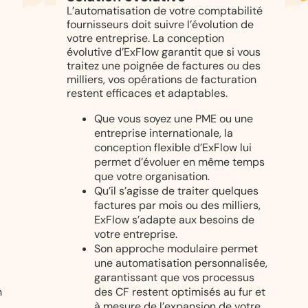
L’automatisation de votre comptabilité
fournisseurs doit suivre l’évolution de
votre entreprise. La conception
évolutive d’ExFlow garantit que si vous
traitez une poignée de factures ou des
milliers, vos opérations de facturation
restent efficaces et adaptables.
Que vous soyez une PME ou une
entreprise internationale, la
conception flexible d’ExFlow lui
permet d’évoluer en même temps
que votre organisation.
Qu’il s’agisse de traiter quelques
factures par mois ou des milliers,
ExFlow s’adapte aux besoins de
votre entreprise.
Son approche modulaire permet
une automatisation personnalisée,
garantissant que vos processus
n
des CF restent optimisés au fur et
à mesure de l’expansion de votre