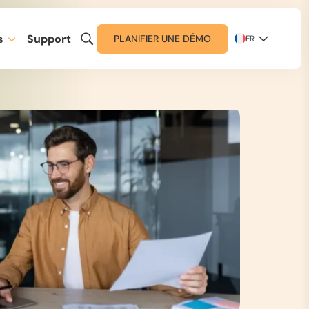
s
Support
PLANIFIER UNE DÉMO
FR