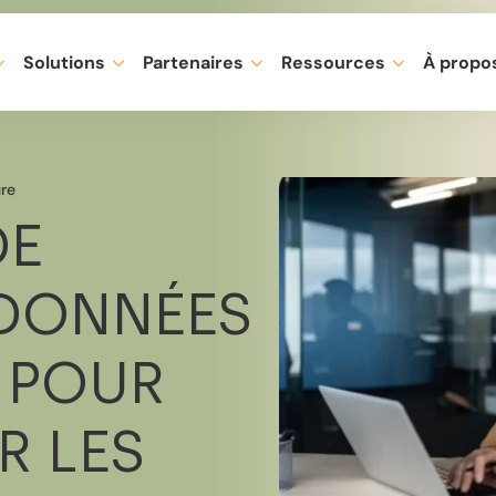
Solutions
Partenaires
Ressources
À propo
ure
DE
 DONNÉES
 POUR
R LES