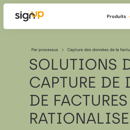
Produits
Par processus
Capture des données de la fact
SOLUTIONS 
CAPTURE DE
DE FACTURES
RATIONALISE