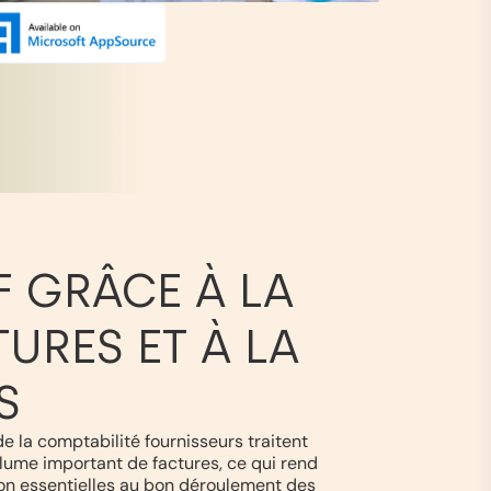
F GRÂCE À LA
URES ET À LA
S
e la comptabilité fournisseurs traitent
ume important de factures, ce qui rend
ision essentielles au bon déroulement des