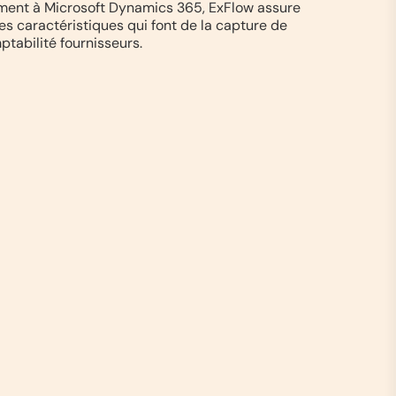
ivement à Microsoft Dynamics 365, ExFlow assure
es caractéristiques qui font de la capture de
tabilité fournisseurs.