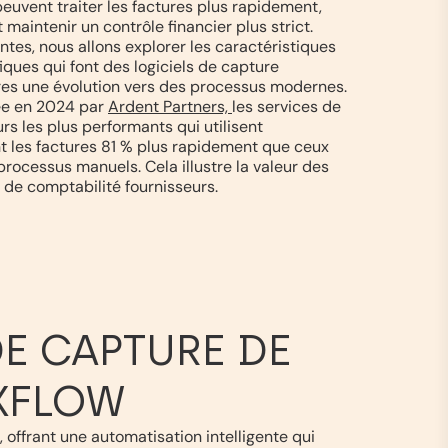
euvent traiter les factures plus rapidement,
 maintenir un contrôle financier plus strict.
ntes, nous allons explorer les caractéristiques
iques qui font des logiciels de capture
es une évolution vers des processus modernes.
ée en 2024 par
Ardent Partners,
l
es services de
rs les plus performants qui utilisent
nt les factures 81 % plus rapidement que ceux
processus manuels. Cela illustre la valeur des
 de comptabilité fournisseurs.
E CAPTURE DE
EXFLOW
offrant une automatisation intelligente qui