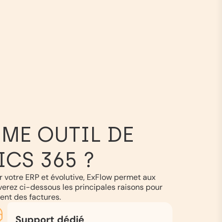
ME OUTIL DE
CS 365 ?
 votre ERP et évolutive, ExFlow permet aux
uverez ci-dessous les principales raisons pour
ment des factures.
Support dédié