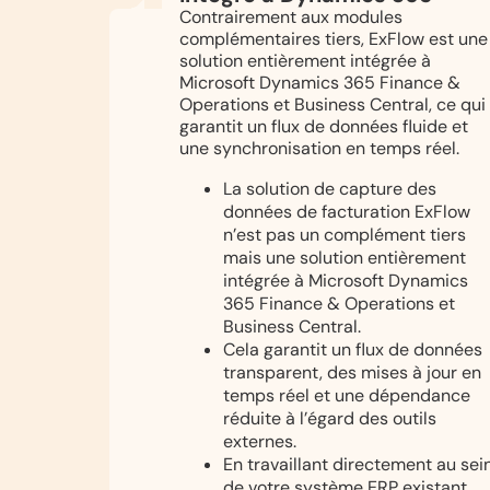
Contrairement aux modules
complémentaires tiers, ExFlow est une
solution entièrement intégrée à
Microsoft Dynamics 365 Finance &
Operations et Business Central, ce qui
garantit un flux de données fluide et
une synchronisation en temps réel.
La solution de capture des
données de facturation ExFlow
n’est pas un complément tiers
mais une solution entièrement
intégrée à Microsoft Dynamics
365 Finance & Operations et
Business Central.
Cela garantit un flux de données
transparent, des mises à jour en
temps réel et une dépendance
réduite à l’égard des outils
externes.
En travaillant directement au sei
de votre système ERP existant,