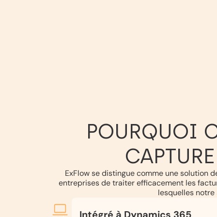
POURQUOI C
CAPTURE
ExFlow se distingue comme une solution de
entreprises de traiter efficacement les factu
lesquelles notre 
Intégré à Dynamics 365