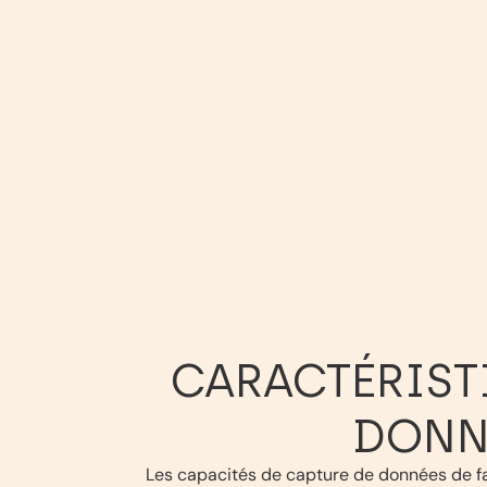
CARACTÉRIST
DONNÉ
Les capacités de capture de données de fac