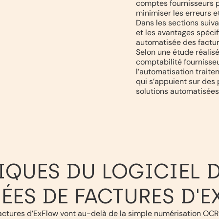
comptes fournisseurs p
minimiser les erreurs et
Dans les sections suiva
et les avantages spécif
automatisée des factur
Selon une étude réalis
comptabilité fournisseu
l’automatisation traite
qui s’appuient sur des 
solutions automatisées
IQUES DU LOGICIEL D
ES DE FACTURES D'
tures d’ExFlow vont au-delà de la simple numérisation OCR, 