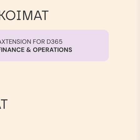
IKOIMAT
AXTENSION FOR D365
FINANCE & OPERATIONS
T