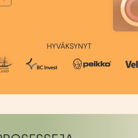
HYVÄKSYNYT