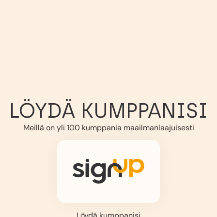
LÖYDÄ KUMPPANISI
Meillä on yli 100 kumppania maailmanlaajuisesti
Löydä kumppanisi