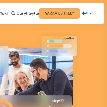
Ota yhteyttä
VARAA ESITTELY
Tuki
FI