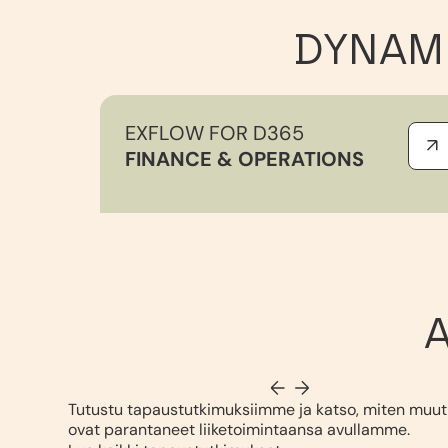
DYNAMI
EXFLOW FOR D365
FINANCE & OPERATIONS
Tutustu tapaustutkimuksiimme ja katso, miten muut
ovat parantaneet liiketoimintaansa avullamme.