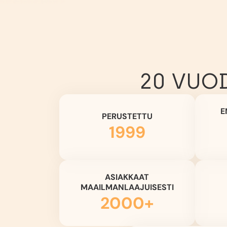
20 VUO
E
PERUSTETTU
1999
ASIAKKAAT
MAAILMANLAAJUISESTI
2000+