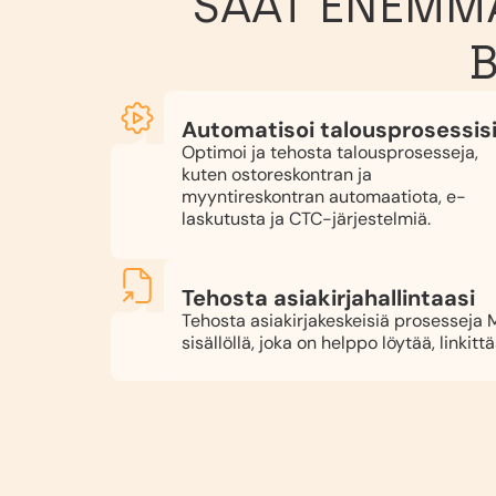
SAAT ENEMMÄ
B
Automatisoi talousprosessis
Optimoi ja tehosta talousprosesseja,
kuten ostoreskontran ja
myyntireskontran automaatiota, e-
laskutusta ja CTC-järjestelmiä.
Tehosta asiakirjahallintaasi
Tehosta asiakirjakeskeisiä prosesseja
sisällöllä, joka on helppo löytää, linkittä