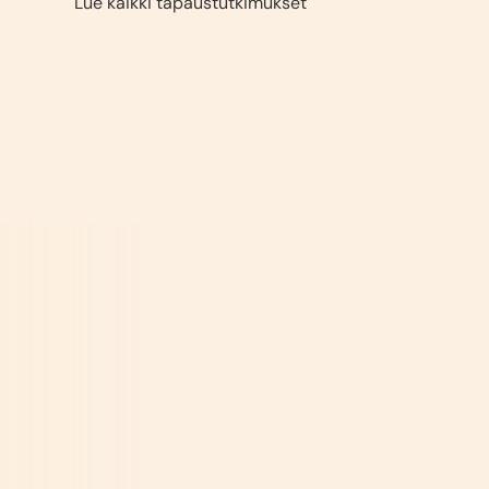
Lue kaikki tapaustutkimukset