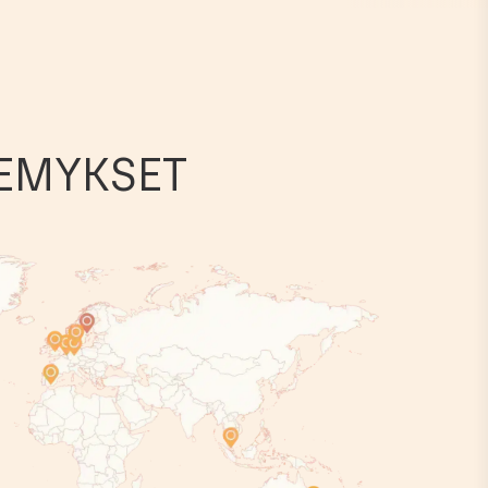
EMYKSET