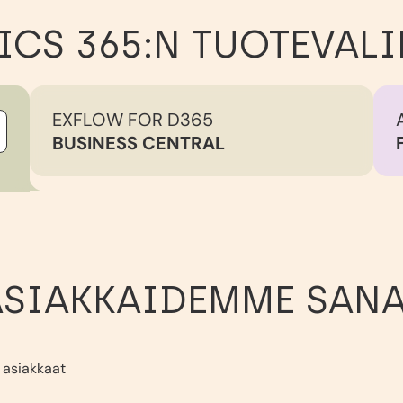
CS 365:N TUOTEVAL
EXFLOW FOR D365
BUSINESS CENTRAL
ASIAKKAIDEMME SANA
 asiakkaat