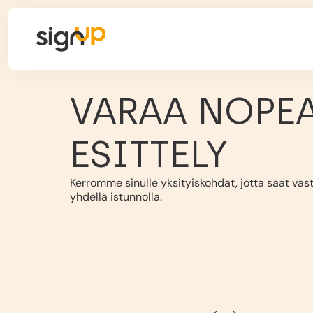
VARAA NOPE
ESITTELY
Kerromme sinulle yksityiskohdat, jotta saat vas
yhdellä istunnolla.