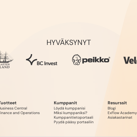
HYVÄKSYNYT
Tuotteet
Kumppanit
Resurssit
Business Central
Löydä kumppanisi
Blogi
Finance and Operations
Miksi kumppaniksi?
ExFlow Academy
Kumppanitietoportaali
Asiakastarinat
Pyydä pääsy portaaliin