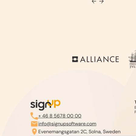
+ 46 8 5678 00 00
info@signupsoftware.com
Evenemangsgatan 2C, Solna, Sweden