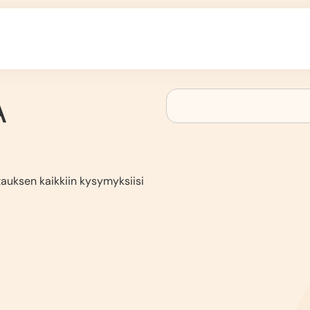
A
tauksen kaikkiin kysymyksiisi