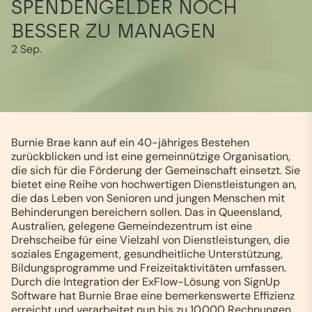
SPENDENGELDER NOCH
BESSER ZU MANAGEN
2 Sep.
Burnie Brae kann auf ein 40-jähriges Bestehen
zurückblicken und ist eine gemeinnützige Organisation,
die sich für die Förderung der Gemeinschaft einsetzt. Sie
bietet eine Reihe von hochwertigen Dienstleistungen an,
die das Leben von Senioren und jungen Menschen mit
Behinderungen bereichern sollen. Das in Queensland,
Australien, gelegene Gemeindezentrum ist eine
Drehscheibe für eine Vielzahl von Dienstleistungen, die
soziales Engagement, gesundheitliche Unterstützung,
Bildungsprogramme und Freizeitaktivitäten umfassen.
Durch die Integration der ExFlow-Lösung von SignUp
Software hat Burnie Brae eine bemerkenswerte Effizienz
erreicht und verarbeitet nun bis zu 10.000 Rechnungen