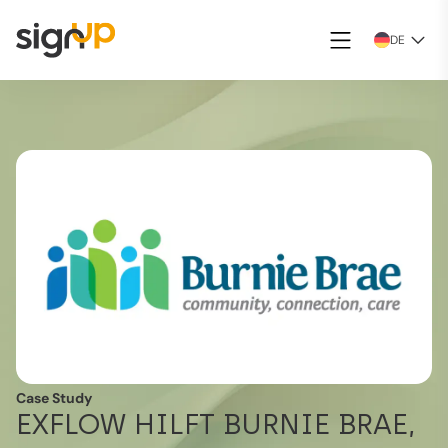
DE
Case Study
EXFLOW HILFT BURNIE BRAE,