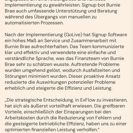
Implementierung zu gewährleisten. Signup bot Burnie
Brae auch umfassende Unterstützung und Beratung
während des Übergangs von manuellen zu
automatisierten Prozessen.
Nach der Implementierung (GoLive) hat Signup Software
ein hohes Maß an Service und Zusammenarbeit mit
Burnie Brae aufrechterhalten. Das Team kommunizierte
klar und effektiv und verwendete eine einfache und
verständliche Sprache, was das Finanzteam von Burnie
Brae sehr zu schätzen wusste. Auftretende Probleme
wurden umgehend gelöst, wodurch Ausfallzeiten und
Störungen minimiert wurden. Dieser proaktive Ansatz
reduzierte die Auswirkungen potenzieller Probleme
erheblich und steigerte die Effizienz und Leistung.
„Die strategische Entscheidung, in ExFlow zu investieren,
hat sich als äußerst vorteilhaft erwiesen. Die greifbaren
Vorteile, einschließlich der Einsparungen bei den
Arbeitskosten durch die Reduzierung von Fehlern und
die gesteigerte betriebliche Effizienz, haben uns zu einer
optimierten finanziellen Leistung verholfen.“