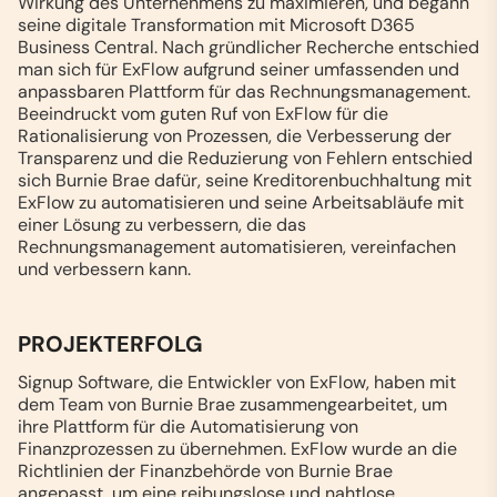
Wirkung des Unternehmens zu maximieren, und begann
seine digitale Transformation mit Microsoft D365
Business Central. Nach gründlicher Recherche entschied
man sich für ExFlow aufgrund seiner umfassenden und
anpassbaren Plattform für das Rechnungsmanagement.
Beeindruckt vom guten Ruf von ExFlow für die
Rationalisierung von Prozessen, die Verbesserung der
Transparenz und die Reduzierung von Fehlern entschied
sich Burnie Brae dafür, seine Kreditorenbuchhaltung mit
ExFlow zu automatisieren und seine Arbeitsabläufe mit
einer Lösung zu verbessern, die das
Rechnungsmanagement automatisieren, vereinfachen
und verbessern kann.
PROJEKTERFOLG
Signup Software, die Entwickler von ExFlow, haben mit
dem Team von Burnie Brae zusammengearbeitet, um
ihre Plattform für die Automatisierung von
Finanzprozessen zu übernehmen. ExFlow wurde an die
Richtlinien der Finanzbehörde von Burnie Brae
angepasst, um eine reibungslose und nahtlose