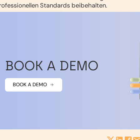
rofessionellen Standards beibehalten.
BOOK A DEMO
BOOK A DEMO