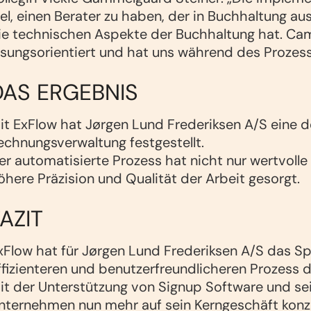
iel, einen Berater zu haben, der in Buchhaltung aus
ie technischen Aspekte der Buchhaltung hat. Cam
ösungsorientiert und hat uns während des Prozess
DAS ERGEBNIS
it ExFlow hat Jørgen Lund Frederiksen A/S eine d
echnungsverwaltung festgestellt.
er automatisierte Prozess hat nicht nur wertvolle 
öhere Präzision und Qualität der Arbeit gesorgt.
AZIT
xFlow hat für Jørgen Lund Frederiksen A/S das Spi
ffizienteren und benutzerfreundlicheren Prozess 
it der Unterstützung von Signup Software und s
nternehmen nun mehr auf sein Kerngeschäft konze