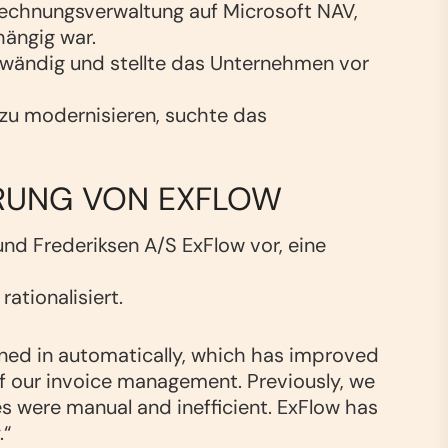
Rechnungsverwaltung auf Microsoft NAV,
hängig war.
aufwändig und stellte das Unternehmen vor
zu modernisieren, suchte das
ERUNG VON EXFLOW
und Frederiksen A/S ExFlow vor, eine
ationalisiert.
nned in automatically, which has improved
f our invoice management. Previously, we
 were manual and inefficient. ExFlow has
.“