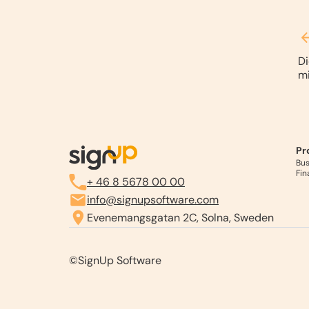
Di
mi
Pr
Bus
Fin
+ 46 8 5678 00 00
info@signupsoftware.com
Evenemangsgatan 2C, Solna, Sweden
©SignUp Software