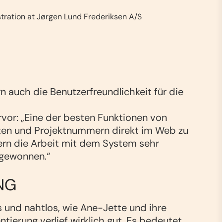
stration at Jørgen Lund Frederiksen A/S
n auch die Benutzerfreundlichkeit für die
rvor:
„Eine der besten Funktionen von
onten und Projektnummern direkt im Web zu
tern die Arbeit mit dem System sehr
b gewonnen.“
NG
s und nahtlos, wie Ane-Jette und ihre
tierung verlief wirklich gut. Es bedeutet