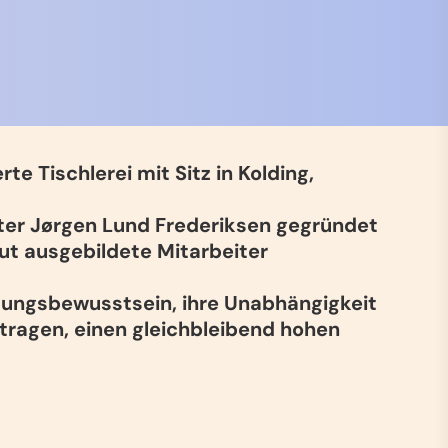
te Tischlerei mit Sitz in Kolding,
er Jørgen Lund Frederiksen gegründet
gut ausgebildete Mitarbeiter
tungsbewusstsein, ihre Unabhängigkeit
eitragen, einen gleichbleibend hohen