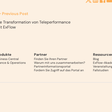
Previous Post
e Transformation von Teleperformance
t ExFlow
odukte
Partner
Ressource
iness Central
Finden Sie Ihren Partner
Blog
ance & Operations
Warum mit uns zusammenarbeiten?
ExFlow-Akad
Partnerinformationsportal
Veranstaltun
Fordern Sie Zugriff auf das Portal an
Fallstudien