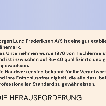
ørgen Lund Frederiksen A/S ist eine gut etablier
änemark.
as Unternehmen wurde 1976 von Tischlermeist
nd ist inzwischen auf 35-40 qualifizierte und 
ngewachsen.
ie Handwerker sind bekannt für ihr Verantwor
nd ihre Entschlussfreudigkeit, die alle dazu b
rofessionellen Standard zu gewährleisten.
DIE HERAUSFORDERUNG