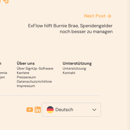
Next Post
ExFlow hilft Burnie Brae, Spendengelder
noch besser zu managen
n
Über uns
Unterstützung
Über SignUp-Software
Unterstützung
emie
Karriere
Kontakt
gen
Presseraum
Datenschutzrichtlinie
Impressum
Deutsch