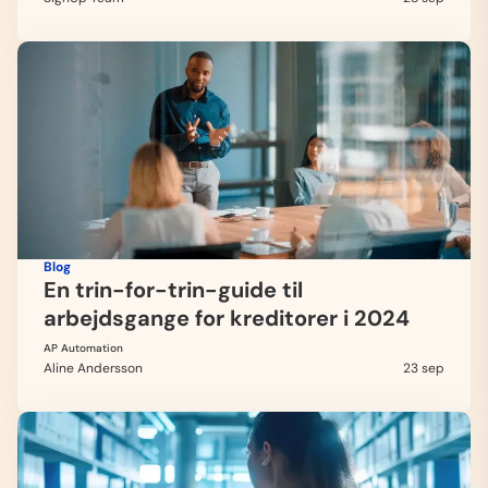
Blog
En trin-for-trin-guide til
arbejdsgange for kreditorer i 2024
AP Automation
Aline Andersson
23 sep