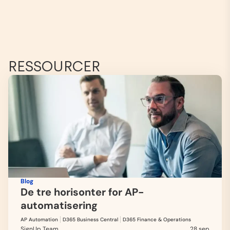
RESSOURCER
Blog
De tre horisonter for AP-
automatisering
AP Automation
D365 Business Central
D365 Finance & Operations
SignUp Team
28 sep