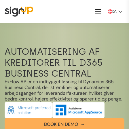
DA
AUTOMATISERING AF
KREDITORER TIL D365
BUSINESS CENTRAL
ExFlow AP er en indbygget løsning til Dynamics 365
Business Central, der strømliner og automatiserer
arbejdsgangen for leverandørfakturaer, hvilket giver
bedre kontrol, højere effektivitet og sparer tid og penge.
BOOK EN DEMO