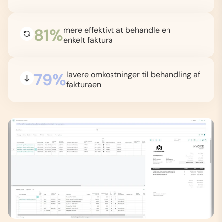
81%
mere effektivt at behandle en
enkelt faktura
79%
lavere omkostninger til behandling af
fakturaen