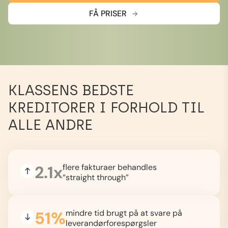
FÅ PRISER
KLASSENS BEDSTE
KREDITORER I FORHOLD TIL
ALLE ANDRE
2.1x
flere fakturaer behandles
“straight through”
51%
mindre tid brugt på at svare på
leverandørforespørgsler