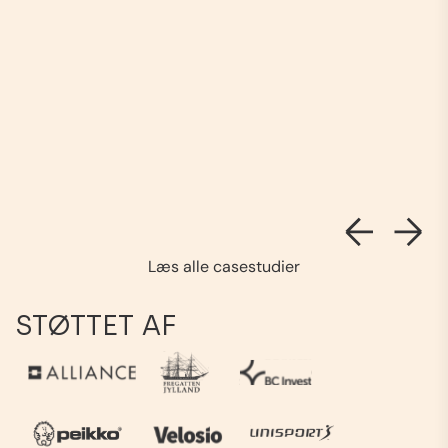
Læs alle casestudier
STØTTET AF