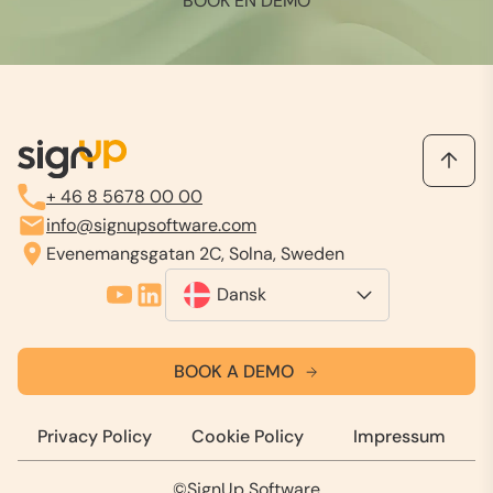
BOOK EN DEMO
+ 46 8 5678 00 00
info@signupsoftware.com
Evenemangsgatan 2C, Solna, Sweden
Dansk
BOOK A DEMO
Privacy Policy
Cookie Policy
Impressum
©SignUp Software